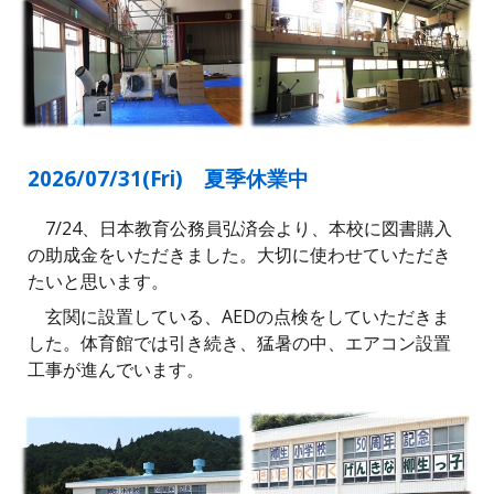
2026/07/
31
(Fri)
夏季休業中
7/24、日本教育公務員弘済会より、本校に図書購入
の助成金をいただきました。大切に使わせていただき
たいと思います。
玄関に設置している、AEDの点検をしていただきま
した。体育館では引き続き、猛暑の中、エアコン設置
工事が進んでいます。