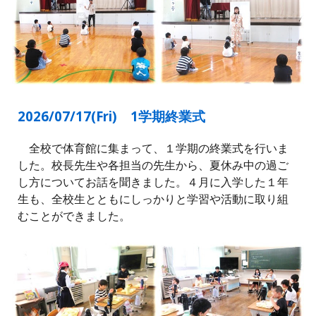
2026/07/1
7
(
Fri
) 1学期終業式
全校で体育館に集まって、１学期の終業式を行いま
した。校長先生や各担当の先生から、夏休み中の過ご
し方についてお話を聞きました。４月に入学した１年
生も、全校生とともにしっかりと学習や活動に取り組
むことができました。