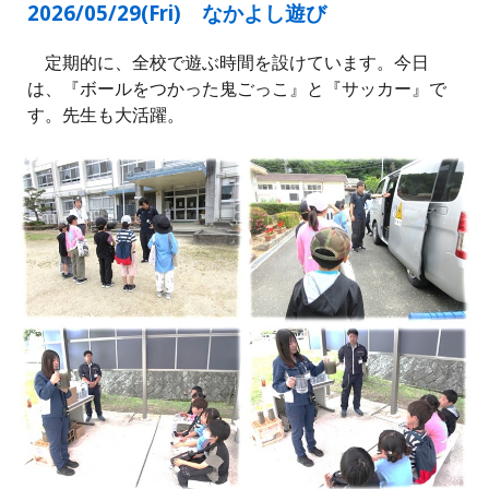
2026/05/2
9
(
Fri
)
なかよし遊び
定期的に、全校で遊ぶ時間を設けています。今日
は、『ボールをつかった鬼ごっこ』と『サッカー』で
す。先生も大活躍。