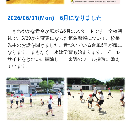
2026/0
6
/
01
(
Mon
)
6月になりました
さわやかな青空が広がる6月のスタートです。全校朝
礼で、5/29から変更になった気象警報について、校長
先生のお話を聞きました。近づいている台風6号が気に
なります。まもなく、水泳学習も始まります。プール
サイドをきれいに掃除して、来週のプール掃除に備え
ています。