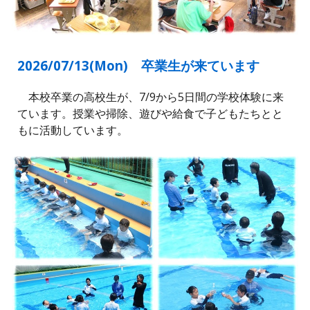
2026/07/1
3
(
Mon
)
卒業生が来ています
本校卒業の高校生が、7/9から5日間の学校体験に来
ています。授業や掃除、遊びや給食で子どもたちとと
もに活動しています。