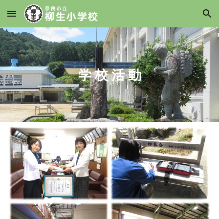
Skip to main content
Skip to navigation
学 校 活 動