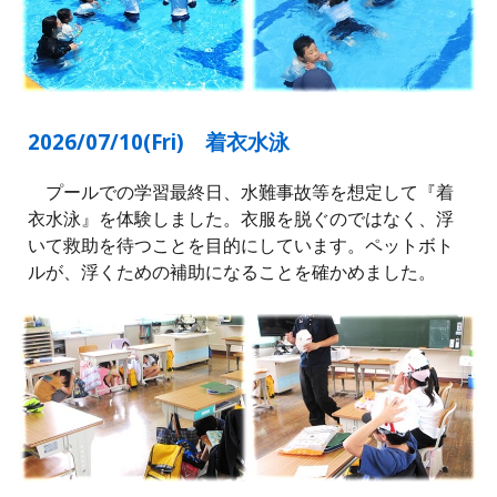
2026/07/10(
Fri
) 着衣水泳
プールでの学習最終日、水難事故等を想定して『着
衣水泳』を体験しました。衣服を脱ぐのではなく、浮
いて救助を待つことを目的にしています。ペットボト
ルが、浮くための補助になることを確かめました。