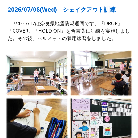
2026/07/0
8
(
Wed
)
シェイクアウト訓練
7/4～7/12は奈良県地震防災週間です。『DROP』
『COVER』『HOLD ON』を合言葉に訓練を実施しまし
た。その後、ヘルメットの着用練習をしました。