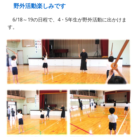
野外活動
楽しみ
です
6/18～19の日程で、4・5年生が野外活動に出かけま
す。