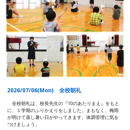
2026/07/0
6
(
Mon
)
全校朝礼
全校朝礼は、校長先生の『10のあたりまえ』をもと
に、
１学期のふりかえりをしました。まもなく、梅雨
が明けて蒸し暑い日がやってきます。体調管理に気を
つけましょう。