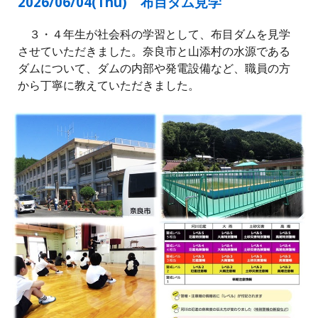
2026/06/0
4
(
Thu
)
布目ダム見学
３・４年生が社会科の学習として、布目ダムを見学
させていただきました。奈良市と山添村の水源である
ダムについて、ダムの内部や発電設備など、職員の方
から丁寧に教えていただきました。