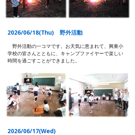
2026/06/1
8
(
Thu
)
野外活動
野外活動の一コマです。お天気に恵まれて、興東小
学校の皆さんとともに、
キャンプファイヤーで
楽しい
時間を過ごすことができました。
2026/06/1
7
(
Wed
)