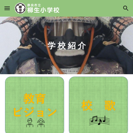
Skip to main content
Skip to navigation
学 校 紹 介